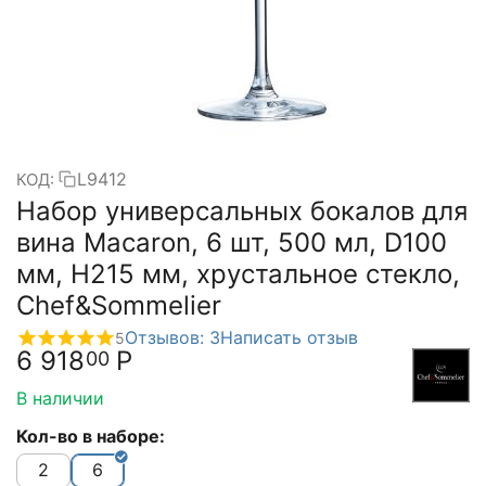
L9412
КОД:
Набор универсальных бокалов для
вина Macaron, 6 шт, 500 мл, D100
мм, H215 мм, хрустальное стекло,
Chef&Sommelier
Отзывов: 3
Написать отзыв
5
6 918
Р
00
В наличии
Кол-во в наборе:
2
6