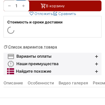
+
−
В корзину
Отложить
Сравнить
Стоимость и сроки доставки
Список вариантов товара
Варианты оплаты
Наши преимущества
Найдите похожие
Описание
Особенности
Видео галерея
Реком