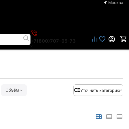
Москва
+7(800)707-05-73
Объём
Уточнить категорию