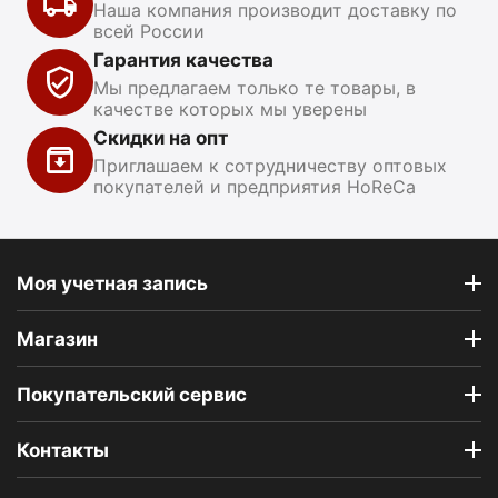
Наша компания производит доставку по
всей России
Гарантия качества
Мы предлагаем только те товары, в
качестве которых мы уверены
Скидки на опт
Приглашаем к сотрудничеству оптовых
покупателей и предприятия HoReCa
Моя учетная запись
Магазин
Покупательский сервис
Контакты