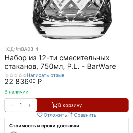
BA03-4
КОД:
Набор из 12-ти смесительных
стаканов, 750мл, P.L. - BarWare
Написать отзыв
22 836
Р
00
В наличии
+
−
В корзину
Отложить
Сравнить
Стоимость и сроки доставки