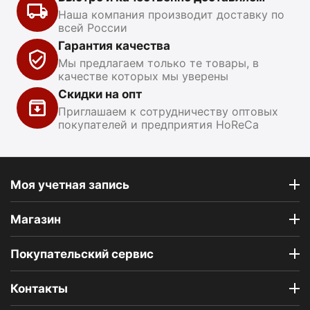
Наша компания производит доставку по
всей России
Гарантия качества
Мы предлагаем только те товары, в
качестве которых мы уверены
Скидки на опт
Приглашаем к сотрудничеству оптовых
покупателей и предприятия HoReCa
Моя учетная запись
Магазин
Покупательский сервис
Контакты