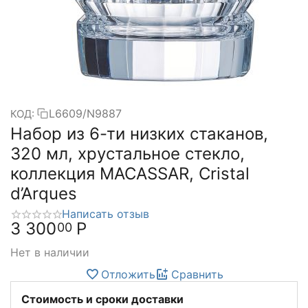
L6609/N9887
КОД:
Набор из 6-ти низких стаканов,
320 мл, хрустальное стекло,
коллекция MACASSAR, Cristal
d’Arques
Написать отзыв
3 300
Р
00
Нет в наличии
Отложить
Сравнить
Стоимость и сроки доставки