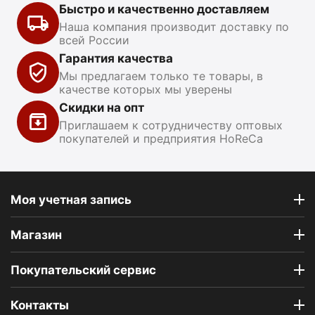
Быстро и качественно доставляем
Наша компания производит доставку по
всей России
Гарантия качества
Мы предлагаем только те товары, в
качестве которых мы уверены
Скидки на опт
Приглашаем к сотрудничеству оптовых
покупателей и предприятия HoReCa
Моя учетная запись
Магазин
Покупательский сервис
Контакты