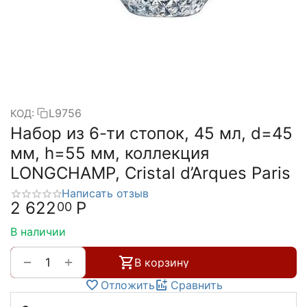
L9756
КОД:
Набор из 6-ти стопок, 45 мл, d=45
мм, h=55 мм, коллекция
LONGCHAMP, Cristal d’Arques Paris
Написать отзыв
2 622
Р
00
В наличии
+
−
В корзину
Отложить
Сравнить