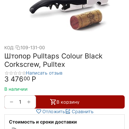
109-131-00
КОД:
Штопор Pulltaps Colour Black
Corkscrew, Pulltex
Написать отзыв
3 476
Р
00
В наличии
+
−
В корзину
Отложить
Сравнить
Стоимость и сроки доставки