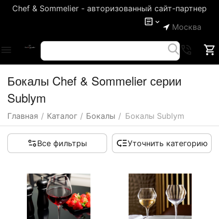
Chef & Sommelier - авторизованный сайт-партнер
Москва
Бокалы Chef & Sommelier серии
Sublym
Главная
/
Каталог
/
Бокалы
/
Бокалы Sublym
Все фильтры
Уточнить категорию