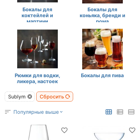
Бокалы для
Бокалы для
коктейлей и
коньяка, бренди и
мартини
рома
Рюмки для водки,
Бокалы для пива
ликера, настоек
Sublym
Сбросить
Популярные выше