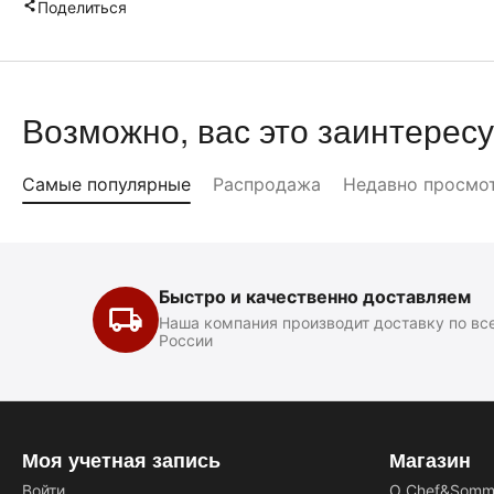
Поделиться
Возможно, вас это заинтересу
Самые популярные
Распродажа
Недавно просмо
Быстро и качественно доставляем
Наша компания производит доставку по вс
России
Моя учетная запись
Магазин
Войти
О Chef&Somme