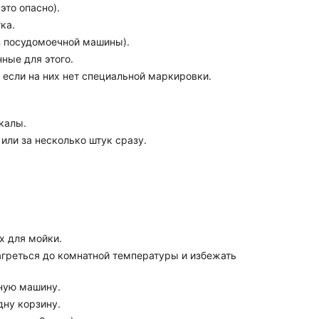
это опасно).
ка.
из посудомоечной машины).
ные для этого.
, если на них нет специальной маркировки.
калы.
или за несколько штук сразу.
х для мойки.
нагреться до комнатной температуры и избежать
ную машину.
дну корзину.