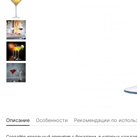
Описание
Особенности
Рекомендации по исполь
Создайте идеальный аперитив с бокалами, в которых кажда