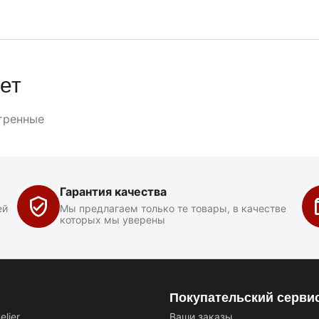
ет
тренные
Гарантия качества
ей
Мы предлагаем только те товары, в качестве
которых мы уверены
Покупательский серви
lier
Ваши заказы