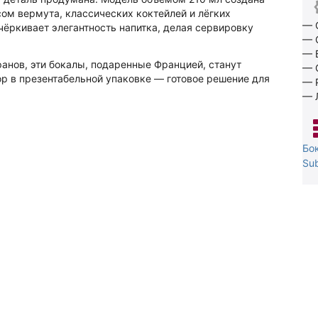
сом вермута, классических коктейлей и лёгких
— 
чёркивает элегантность напитка, делая сервировку
— 
— 
анов, эти бокалы, подаренные Францией, станут
— 
р в презентабельной упаковке — готовое решение для
— 
— 
Бо
Su