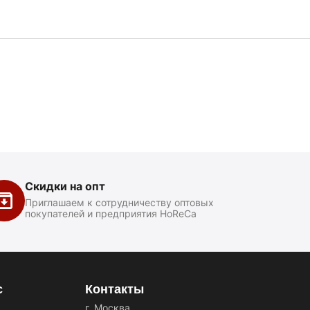
Скидки на опт
Приглашаем к сотрудничеству оптовых
покупателей и предприятия HoReCa
с
Контакты
г. Москва,