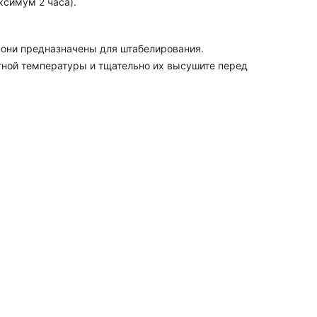
ксимум 2 часа).
и они предназначены для штабелирования.
тной температуры и тщательно их высушите перед