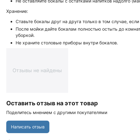
Не оставляйте бокалы с остатками напитков надолго (ма
Хранение:
Ставьте бокалы друг на друга только в том случае, есл
После мойки дайте бокалам полностью остыть до комна
уборкой.
Не храните столовые приборы внутри бокалов.
Отзывы не найдены
Оставить отзыв на этот товар
Поделитесь мнением с другими покупателями
Написать отзыв