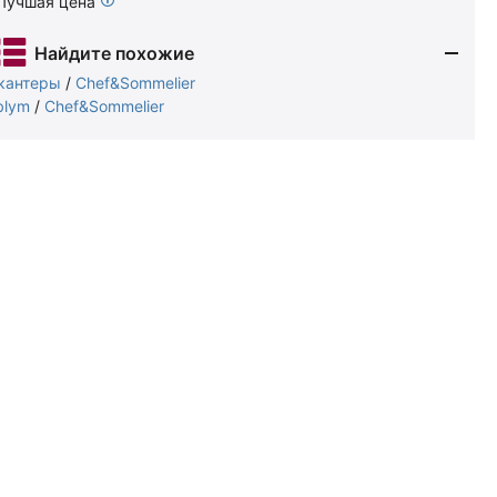
Лучшая цена
Найдите похожие
кантеры
/
Chef&Sommelier
blym
/
Chef&Sommelier