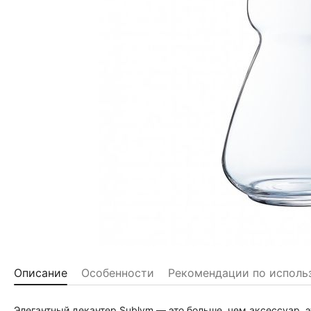
Описание
Особенности
Рекомендации по исполь
Элегантный декантер Sublym — это больше, чем аксессуар, э