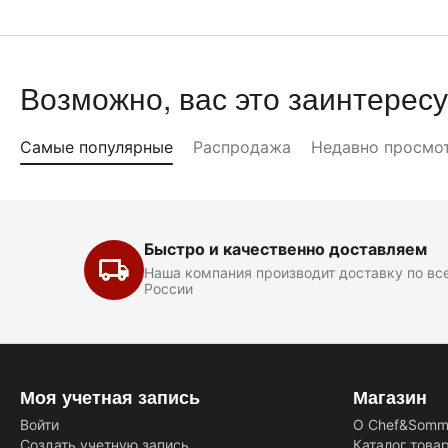
Возможно, вас это заинтересу
Самые популярные
Распродажа
Недавно просмо
Быстро и качественно доставляем
Наша компания производит доставку по вс
России
Моя учетная запись
Магазин
Войти
О Chef&Somme
Создать учетную запись
Каталог това