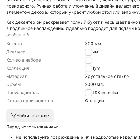
прекрасного. Ручная работа и утонченный дизайн делают ег
элементом декора, который украсит любой стол или витрину.
Как декантер он раскрывает полный букет и насыщает вино 
в подлинное наслаждение. Идеально подходит для подачи 
особенной.
Высота
300
мм.
Диаметр
60
мм.
Кол-во в наборе
1
Коллекция
Sublym
Материал
Хрустальное стекло
Объем
2000
мл.
Производитель
Chef&Sommelier
Страна производства
Франция
Найти похожие
Перед использованием:
Не используйте поврежденные или надколотые изделия (