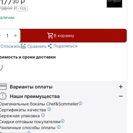
 177
Р
30
738
Р
00
-15%
наличии
+
−
В корзину
Поделиться
Отложить
Сравнить
оимость и сроки доставки
Варианты оплаты
Наши преимущества
Оригинальные бокалы Chef&Sommelier
Сертификаты качества
Бережная упаковка
Скидки оптовым покупателям
Различные способы оплаты