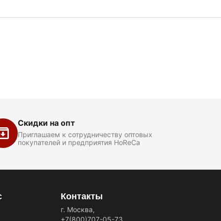
Скидки на опт
Приглашаем к сотрудничеству оптовых
покупателей и предприятия HoReCa
с
Контакты
г. Москва,
+7(800)707-05-73