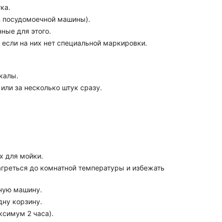
ка.
из посудомоечной машины).
ные для этого.
, если на них нет специальной маркировки.
калы.
или за несколько штук сразу.
х для мойки.
нагреться до комнатной температуры и избежать
ную машину.
дну корзину.
ксимум 2 часа).