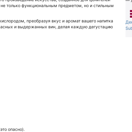
— 
о не только функциональным предметом, но и стильным
кислородом, преобразуя вкус и аромат вашего напитка
Де
красных и выдержанных вин, делая каждую дегустацию
Su
это опасно).