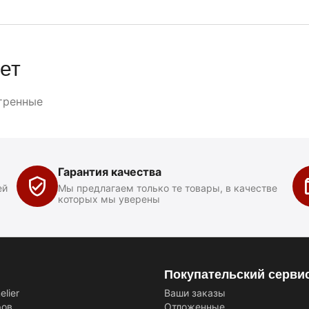
ет
тренные
Гарантия качества
ей
Мы предлагаем только те товары, в качестве
которых мы уверены
Покупательский серви
lier
Ваши заказы
ров
Отложенные