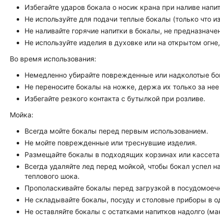
Избегайте ударов бокала о носик крана при наливе напит
Не используйте для подачи теплые бокалы (только что 
Не наливайте горячие напитки в бокалы, не предназначен
Не используйте изделия в духовке или на открытом огне
Во время использования:
Немедленно убирайте поврежденные или надколотые бо
Не переносите бокалы на ножке, держа их только за нее 
Избегайте резкого контакта с бутылкой при розливе.
Мойка:
Всегда мойте бокалы перед первым использованием.
Не мойте поврежденные или треснувшие изделия.
Размещайте бокалы в подходящих корзинах или кассета
Всегда удаляйте лед перед мойкой, чтобы бокал успел 
теплового шока.
Прополаскивайте бокалы перед загрузкой в посудомоеч
Не складывайте бокалы, посуду и столовые приборы в о
Не оставляйте бокалы с остатками напитков надолго (ма