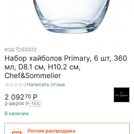
G3322
КОД:
Набор хайболов Primary, 6 шт, 360
мл, D8.1 см, H10.2 см,
Chef&Sommelier
Написать отзыв
2 092
Р
70
2 462
Р
00
-15%
В наличии
Летняя распродажа