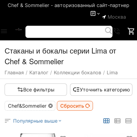
Chef & Sommelier - авторизованный сайт-партнер
Москва
Стаканы и бокалы серии Lima от
Chef & Sommelier
Главная
/
Каталог
/
Коллекции бокалов
/
Lima
Все фильтры
Уточнить категорию
Chef&Sommelier
Сбросить
Популярные выше