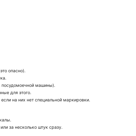
это опасно).
ка.
из посудомоечной машины).
ные для этого.
, если на них нет специальной маркировки.
калы.
или за несколько штук сразу.