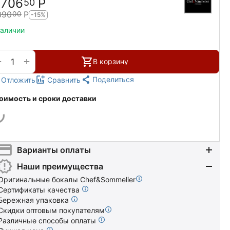
 706
Р
50
890
Р
00
-15%
наличии
+
−
В корзину
Поделиться
Отложить
Сравнить
оимость и сроки доставки
Варианты оплаты
Наши преимущества
Оригинальные бокалы Chef&Sommelier
Сертификаты качества
Бережная упаковка
Скидки оптовым покупателям
Различные способы оплаты