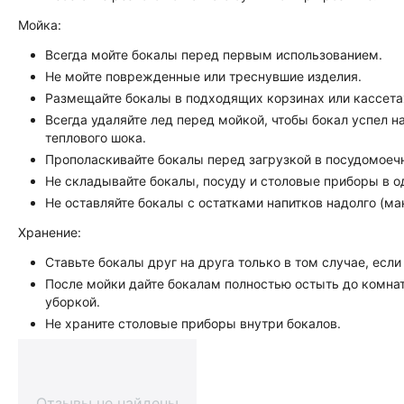
Мойка:
Всегда мойте бокалы перед первым использованием.
Не мойте поврежденные или треснувшие изделия.
Размещайте бокалы в подходящих корзинах или кассета
Всегда удаляйте лед перед мойкой, чтобы бокал успел 
теплового шока.
Прополаскивайте бокалы перед загрузкой в посудомоеч
Не складывайте бокалы, посуду и столовые приборы в о
Не оставляйте бокалы с остатками напитков надолго (ма
Хранение:
Ставьте бокалы друг на друга только в том случае, есл
После мойки дайте бокалам полностью остыть до комна
уборкой.
Не храните столовые приборы внутри бокалов.
Отзывы не найдены