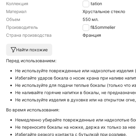
Коллекция
Exaltation
Материал
Хрустальное стекло
Объем
550
мл.
Производитель
Chef&Sommelier
Страна производства
Франция
Найти похожие
Перед использованием:
Не используйте поврежденные или надколотые изделия (
Избегайте ударов бокала о носик крана при наливе напит
Не используйте для подачи теплые бокалы (только что 
Не наливайте горячие напитки в бокалы, не предназначен
Не используйте изделия в духовке или на открытом огне
Во время использования:
Немедленно убирайте поврежденные или надколотые бо
Не переносите бокалы на ножке, держа их только за нее 
Избегайте резкого контакта с бутылкой при розливе.