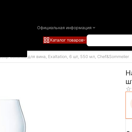
Официальная информация
Каталог товаров
абор бокалов для вина, Exaltation, 6 шт, 550 мл, Chef&Sommelier
Н
ш