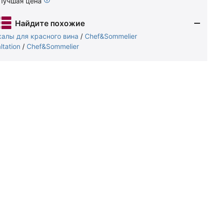
Лучшая цена
Найдите похожие
калы для красного вина
/
Chef&Sommelier
ltation
/
Chef&Sommelier