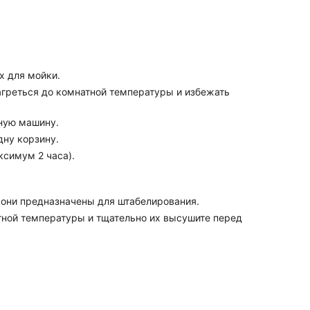
х для мойки.
нагреться до комнатной температуры и избежать
ную машину.
дну корзину.
ксимум 2 часа).
и они предназначены для штабелирования.
тной температуры и тщательно их высушите перед