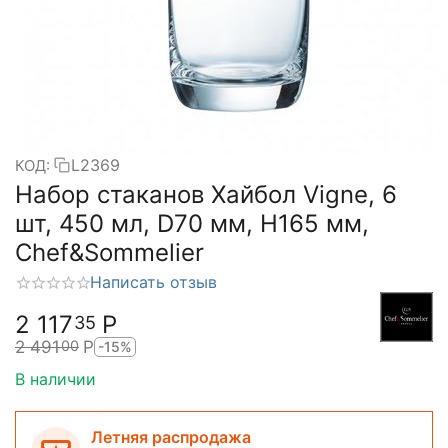
L2369
КОД:
Набор стаканов Хайбол Vigne, 6
шт, 450 мл, D70 мм, H165 мм,
Chef&Sommelier
Написать отзыв
2 117
Р
35
2 491
Р
00
-15%
В наличии
Летняя распродажа