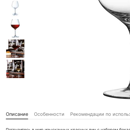
Описание
Особенности
Рекомендации по исполь
Погрузитесь в мир изысканных красных вин с набором бокал