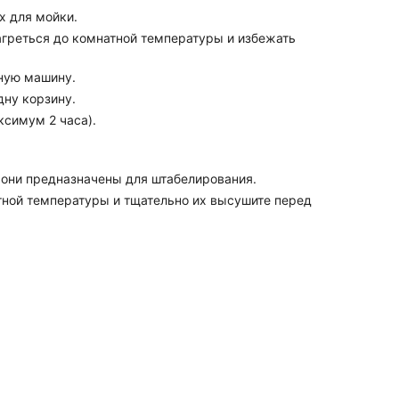
х для мойки.
нагреться до комнатной температуры и избежать
ную машину.
дну корзину.
ксимум 2 часа).
и они предназначены для штабелирования.
тной температуры и тщательно их высушите перед