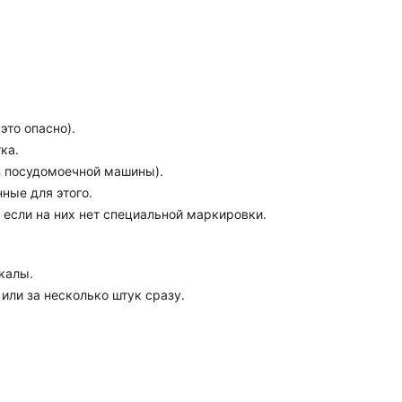
это опасно).
ка.
из посудомоечной машины).
ные для этого.
, если на них нет специальной маркировки.
калы.
или за несколько штук сразу.