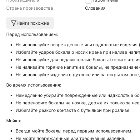
Страна производства
Словакия
Найти похожие
Перед использованием:
Не используйте поврежденные или надколотые изделия (
Избегайте ударов бокала о носик крана при наливе напит
Не используйте для подачи теплые бокалы (только что 
Не наливайте горячие напитки в бокалы, не предназначен
Не используйте изделия в духовке или на открытом огне
Во время использования:
Немедленно убирайте поврежденные или надколотые бо
Не переносите бокалы на ножке, держа их только за нее 
Избегайте резкого контакта с бутылкой при розливе.
Мойка:
Всегда мойте бокалы перед первым использованием.
Не мойте поврежденные или треснувшие изделия.