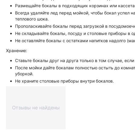
Размещайте бокалы в подходящих корзинах или кассета
Всегда удаляйте лед перед мойкой, чтобы бокал успел 
теплового шока.
Прополаскивайте бокалы перед загрузкой в посудомоеч
Не складывайте бокалы, посуду и столовые приборы в о
Не оставляйте бокалы с остатками напитков надолго (ма
Хранение:
Ставьте бокалы друг на друга только в том случае, есл
После мойки дайте бокалам полностью остыть до комна
уборкой.
Не храните столовые приборы внутри бокалов.
Отзывы не найдены