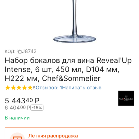
J8742
КОД:
Набор бокалов для вина Reveal'Up
Intense, 6 шт, 450 мл, D104 мм,
H222 мм, Chef&Sommelier
Отзывов: 1
Написать отзыв
5
5 443
Р
40
6 404
Р
00
-15%
В наличии
Летняя распродажа