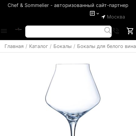
Chef & Sommelier - авторизованный сайт-партнер
Москва
Главная
/
Каталог
/
Бокалы
/
Бокалы для белого вина