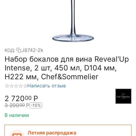
J8742-2k
КОД:
Набор бокалов для вина Reveal'Up
Intense, 2 шт, 450 мл, D104 мм,
H222 мм, Chef&Sommelier
Написать отзыв
2 720
Р
00
3 200
Р
00
-15%
В наличии
Летняя распродажа