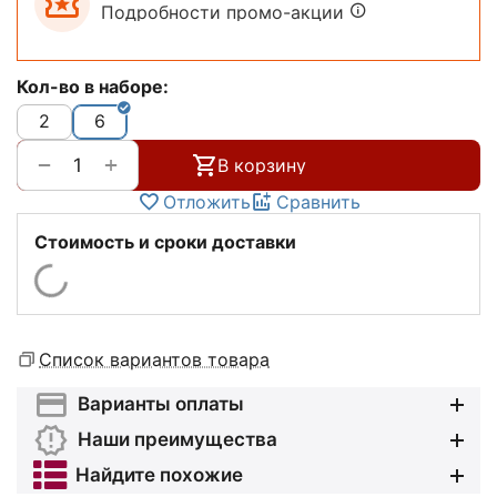
Подробности промо-акции
Кол-во в наборе:
2
6
+
−
В корзину
Отложить
Сравнить
Стоимость и сроки доставки
Список вариантов товара
Варианты оплаты
Наши преимущества
Найдите похожие