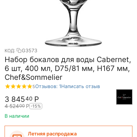
G3573
КОД:
Набор бокалов для воды Cabernet,
6 шт, 400 мл, D75/81 мм, H167 мм,
Chef&Sommelier
Отзывов: 1
Написать отзыв
5
3 845
Р
40
4 524
Р
00
-15%
В наличии
Летняя распродажа