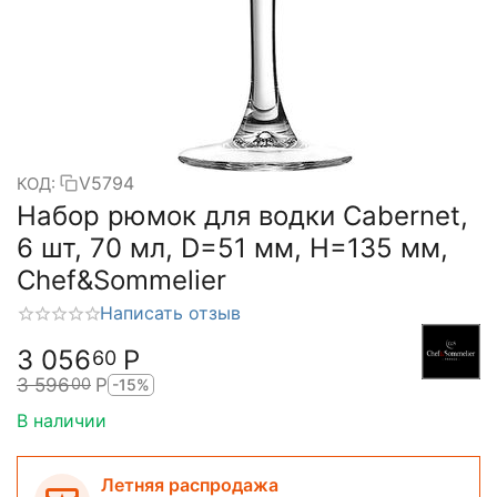
V5794
КОД:
Набор рюмок для водки Cabernet,
6 шт, 70 мл, D=51 мм, H=135 мм,
Chef&Sommelier
Написать отзыв
3 056
Р
60
3 596
Р
00
-15%
В наличии
Летняя распродажа