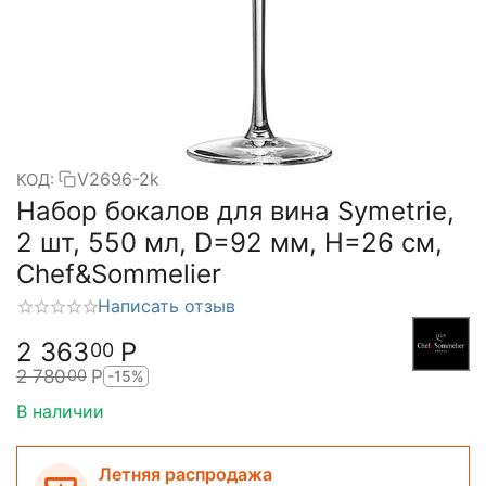
V2696-2k
КОД:
Набор бокалов для вина Symetrie,
2 шт, 550 мл, D=92 мм, H=26 см,
Chef&Sommelier
Написать отзыв
2 363
Р
00
2 780
Р
00
-15%
В наличии
Летняя распродажа