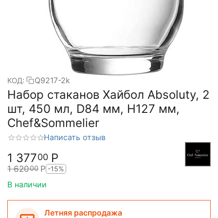
Q9217-2k
КОД:
Набор стаканов Хайбол Absoluty, 2
шт, 450 мл, D84 мм, H127 мм,
Chef&Sommelier
Написать отзыв
1 377
Р
00
1 620
Р
00
-15%
В наличии
Летняя распродажа