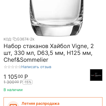
G3674-2k
КОД:
Набор стаканов Хайбол Vigne, 2
шт, 330 мл, D63,5 мм, H125 мм,
Chef&Sommelier
Написать отзыв
1 105
Р
00
1 300
Р
00
-15%
В наличии
Летняя распродажа