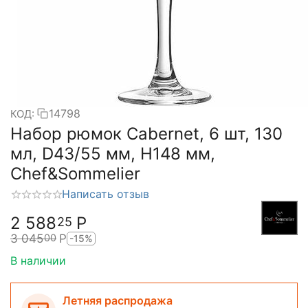
14798
КОД:
Набор рюмок Cabernet, 6 шт, 130
мл, D43/55 мм, H148 мм,
Chef&Sommelier
Написать отзыв
2 588
Р
25
3 045
Р
00
-15%
В наличии
Летняя распродажа